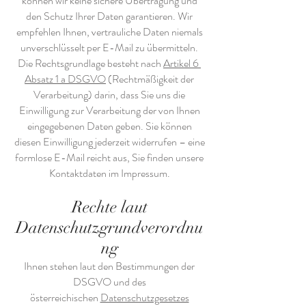
können wir keine sichere Übertragung und
den Schutz Ihrer Daten garantieren. Wir
empfehlen Ihnen, vertrauliche Daten niemals
unverschlüsselt per E-Mail zu übermitteln.
Die Rechtsgrundlage besteht nach
Artikel 6
Absatz 1 a DSGVO
(Rechtmäßigkeit der
Verarbeitung) darin, dass Sie uns die
Einwilligung zur Verarbeitung der von Ihnen
eingegebenen Daten geben. Sie können
diesen Einwilligung jederzeit widerrufen – eine
formlose E-Mail reicht aus, Sie finden unsere
Kontaktdaten im Impressum.
Rechte laut
Datenschutzgrundverordnu
ng
Ihnen stehen laut den Bestimmungen der
DSGVO und des
österreichischen
Datenschutzgesetzes