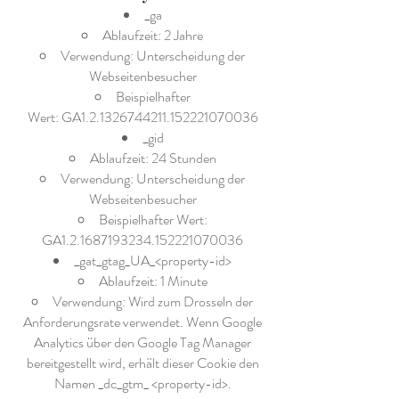
_ga
Ablaufzeit: 2 Jahre
Verwendung: Unterscheidung der
Webseitenbesucher
Beispielhafter
Wert: GA1.2.1326744211.152221070036
_gid
Ablaufzeit: 24 Stunden
Verwendung: Unterscheidung der
Webseitenbesucher
Beispielhafter Wert:
GA1.2.1687193234.152221070036
_gat_gtag_UA_<property-id>
Ablaufzeit: 1 Minute
Verwendung: Wird zum Drosseln der
Anforderungsrate verwendet. Wenn Google
Analytics über den Google Tag Manager
bereitgestellt wird, erhält dieser Cookie den
Namen _dc_gtm_ <property-id>.