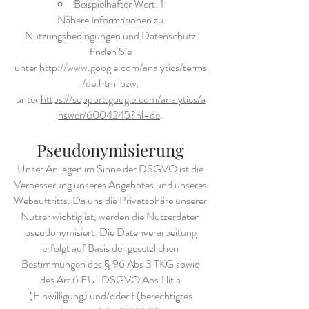
Beispielhafter Wert: 1
Nähere Informationen zu
Nutzungsbedingungen und Datenschutz
finden Sie
unter
http://www.google.com/analytics/terms
/de.html
bzw.
unter
https://support.google.com/analytics/a
nswer/6004245?hl=de
.
Pseudonymisierung
Unser Anliegen im Sinne der DSGVO ist die
Verbesserung unseres Angebotes und unseres
Webauftritts. Da uns die Privatsphäre unserer
Nutzer wichtig ist, werden die Nutzerdaten
pseudonymisiert. Die Datenverarbeitung
erfolgt auf Basis der gesetzlichen
Bestimmungen des § 96 Abs 3 TKG sowie
des Art 6 EU-DSGVO Abs 1 lit a
(Einwilligung) und/oder f (berechtigtes