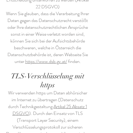
22 DSGVO)
Wenn Sie glauben, dass die Verarbeitung Ihrer
Daten gegen das Datenschutzrecht verstößt
oder Ihre datenschutzrechtlichen Ansprüche
sonst in einer Weise verletzt worden sind,
können Sie sich bei der Aufsichtsbehörde
beschweren, welche in Österreich die
Datenschutzbehörde ist, deren Webseite Sie
unter
https://www.dsb.gv.at/
finden.
TLS-Verschlüsselung mit
https
Wir verwenden https um Daten abhörsicher
im Internet zu übertragen (Datenschutz
durch Technikgestaltung
Artikel 25 Absatz 1
DSGVO
). Durch den Einsatz von TLS
(Transport Layer Security), einem
Verschlüsselungsprotokoll zur sicheren