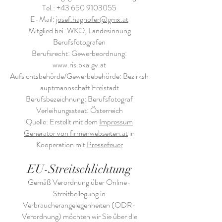
Tel.:
+43 650 9103055
E-Mail:
josef.haghofer@gmx.at
Mitglied bei: WKO, Landesinnung
Berufsfotografen
Berufsrecht: Gewerbeordnung:
www.ris.bka.gv.at
Aufsichtsbehörde/Gewerbebehörde: Bezirksh
auptmannschaft Freistadt
Berufsbezeichnung: Berufsfotograf
Verleihungsstaat: Österreich
Quelle: Erstellt mit dem
Impressum
Generator von firmenwebseiten.at
in
Kooperation mit
Pressefeuer
EU-Streitschlichtung
Gemäß Verordnung über Online-
Streitbeilegung in
Verbraucherangelegenheiten (ODR-
Verordnung) möchten wir Sie über die