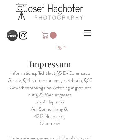
log in
Impressum
Informationspflicht laut §5 E-Commerce
Gesetz, §14 Unternehmensgesetzbuch, §63
Gewerbeordnung und Offenlegungspflicht
laut §25 Mediengesetz.
Josef Haghofer
Am Sonnenhang 8,
4212 Neumarkt,
Österreich
Unternehmensgegenstand: Berufsfotograf